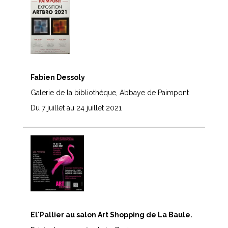
Fabien Dessoly
Galerie de la bibliothèque, Abbaye de Paimpont
Du 7 juillet au 24 juillet 2021
El'Pallier au salon Art Shopping de La Baule.