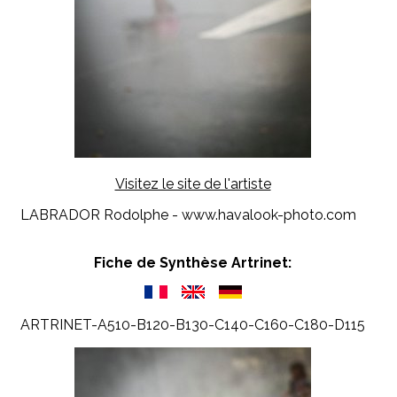
Visitez le site de l'artiste
LABRADOR Rodolphe - www.havalook-photo.com
Fiche de Synthèse Artrinet:
ARTRINET-A510-B120-B130-C140-C160-C180-D115